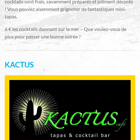
cocktails sont frais, savamment préparés et joliment décorés
! Vous pouvez aisemment grignoter de fantastiques mini-
tapas.
6 € les cocktails donnant sur la mer – Que voulez-vous de
plus pour passer une bonne soirée ?
KACTUS