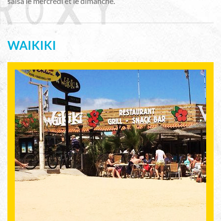
salsa le mercredi et le dimanche.
WAIKIKI