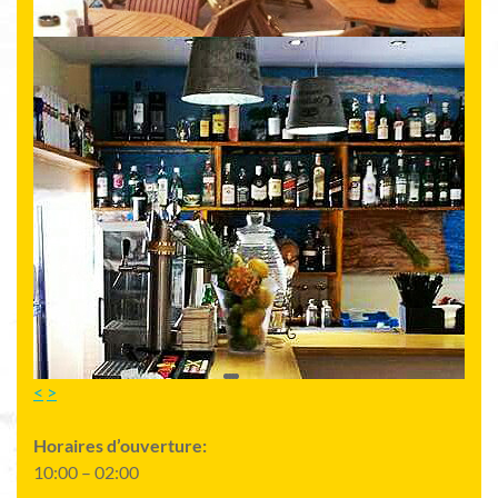
<
>
Horaires d’ouverture:
10:00 – 02:00