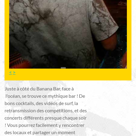
<
>
Juste à côté du Banana Bar, face à
l'océan, se trouve ce mythique bar ! De
bons cocktails, des vidéos de surf, la
retransmission des compétitions, et des
concerts différents presque chaque soir
! Vous pourrez facilement y rencontrer
des locaux et partager un moment