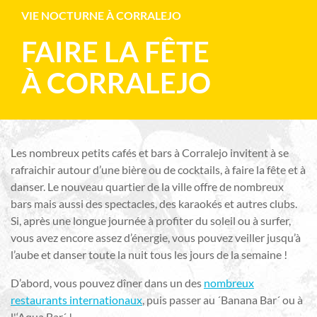
VIE NOCTURNE À CORRALEJO
FAIRE LA FÊTE
À CORRALEJO
Les nombreux petits cafés et bars à Corralejo invitent à se
rafraichir autour d’une bière ou de cocktails, à faire la fête et à
danser. Le nouveau quartier de la ville offre de nombreux
bars mais aussi des spectacles, des karaokés et autres clubs.
Si, après une longue journée à profiter du soleil ou à surfer,
vous avez encore assez d’énergie, vous pouvez veiller jusqu’à
l’aube et danser toute la nuit tous les jours de la semaine !
D’abord, vous pouvez dîner dans un des
nombreux
restaurants internationaux
, puis passer au ´Banana Bar´ ou à
l'‘Aqua Bar´ !