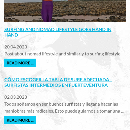
SURFING AND NOMAD LIFESTYLE GOES HAND IN
HAND
20.04.2023
Post about nomad lifestyle and similarly to surfing lifestyle
READ MORE ...
CÓMO ESCOGER LA TABLA DE SURF ADECUADA -
SURFISTAS INTERMEDIOS EN FUERTEVENTURA
02.03.2023
Todos soñamos en ser buenos surfistas y llegar a hacer las
maniobras más radicales. Esto puede guiarnos a tomar una ...
READ MORE ...