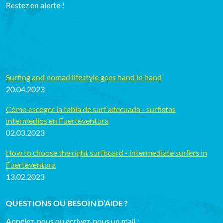
Restez en alerte !
Surfing and nomad lifestyle goes hand in hand
20.04.2023
Cómo escoger la tabla de surf adecuada - surfistas
intermedios en Fuerteventura
02.03.2023
How to choose the right surfboard - intermediate surfers in
Fuerteventura
13.02.2023
QUESTIONS OU BESOIN D’AIDE ?
Appelez-nous ou écrivez-nous un mail :