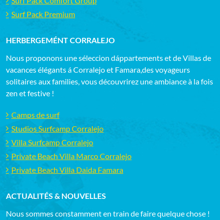
Surf Pack Comfort Group
Surf Pack Premium
HERBERGEMÉNT CORRALEJO
Nous proponons une séleccion dáppartements et de Villas de
vacances élégants á Corralejo et Famara,des voyageurs
solitaires aux families, vous découvrirez une ambiance à la fois
zen et festive !
Camps de surf
Studios Surfcamp Corralejo
Villa Surfcamp Corralejo
Private Beach Villa Marco Corralejo
Private Beach Villa Daida Famara
ACTUALITÉS & NOUVELLES
Nous sommes constamment en train de faire quelque chose !