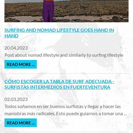
SURFING AND NOMAD LIFESTYLE GOES HAND IN
HAND
20.04.2023
Post about nomad lifestyle and similarly to surfing lifestyle
READ MORE ...
CÓMO ESCOGER LA TABLA DE SURF ADECUADA -
SURFISTAS INTERMEDIOS EN FUERTEVENTURA
02.03.2023
Todos soñamos en ser buenos surfistas y llegar a hacer las
maniobras más radicales. Esto puede guiarnos a tomar una ...
READ MORE ...