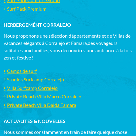
Surf Pack Comfort Group
Surf Pack Premium
HERBERGEMÉNT CORRALEJO
Nous proponons une séleccion dáppartements et de Villas de
vacances élégants á Corralejo et Famara,des voyageurs
solitaires aux families, vous découvrirez une ambiance à la fois
zen et festive !
Camps de surf
Studios Surfcamp Corralejo
Villa Surfcamp Corralejo
Private Beach Villa Marco Corralejo
Private Beach Villa Daida Famara
ACTUALITÉS & NOUVELLES
Nous sommes constamment en train de faire quelque chose !