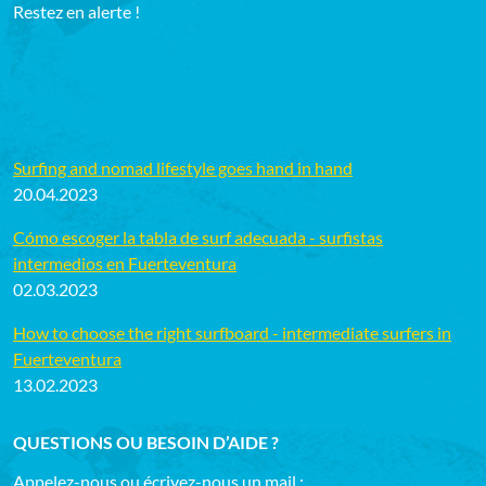
Restez en alerte !
Surfing and nomad lifestyle goes hand in hand
20.04.2023
Cómo escoger la tabla de surf adecuada - surfistas
intermedios en Fuerteventura
02.03.2023
How to choose the right surfboard - intermediate surfers in
Fuerteventura
13.02.2023
QUESTIONS OU BESOIN D’AIDE ?
Appelez-nous ou écrivez-nous un mail :